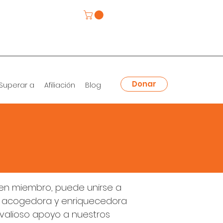
Donar
Superar a
Afiliación
Blog
e en miembro, puede unirse a
 acogedora y enriquecedora
 valioso apoyo a nuestros