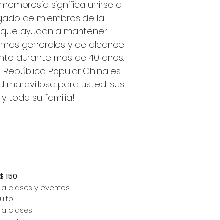
membresía significa unirse a
egado de miembros de la
que ayudan a mantener
amas generales y de alcance
nto durante más de 40 años.
a República Popular China es
 maravillosa para usted, sus
 y toda su familia!
$ 150
a clases y eventos
uito
 a clases