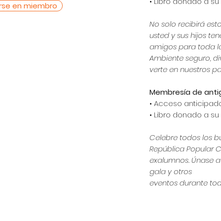
• Libro donado a s
rse en miembro
No solo recibirá est
usted y sus hijos t
amigos para toda l
Ambiente seguro, di
verte en nuestros pas
Membresía de anti
• Acceso anticipad
• Libro donado a s
Celebre todos los b
República Popular 
exalumnos. Únase a
gala y otros
eventos durante tod