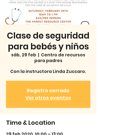
Clase de seguridad
para bebés y niños
sáb, 29 feb
  |  
Centro de recursos
para padres
Con la instructora Linda Zuccaro.
Registro cerrado
Ver otros eventos
Time & Location
29 feb 2020, 10:00 – 13:00