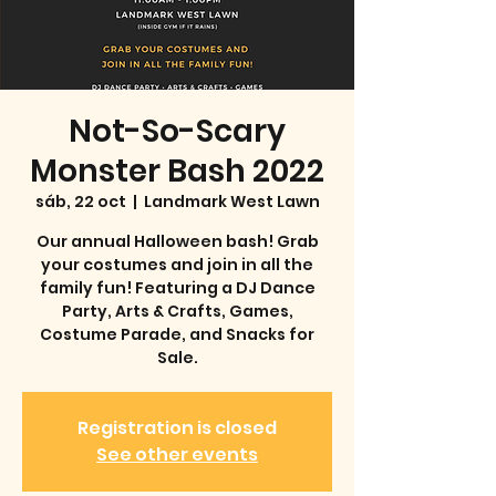
Not-So-Scary
Monster Bash 2022
sáb, 22 oct
  |  
Landmark West Lawn
Our annual Halloween bash! Grab
your costumes and join in all the
family fun! Featuring a DJ Dance
Party, Arts & Crafts, Games,
Costume Parade, and Snacks for
Sale.
Registration is closed
See other events