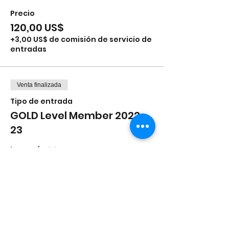
Precio
120,00 US$
+3,00 US$ de comisión de servicio de
entradas
Venta finalizada
Tipo de entrada
GOLD Level Member 2022-
23
Leer más
Precio
250,00 US$
+6,25 US$ de comisión de servicio de
entradas